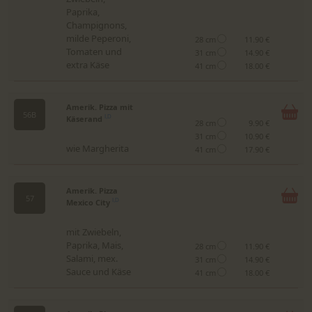
Paprika,
Champignons,
milde Peperoni,
28 cm
11.90 €
Tomaten und
31 cm
14.90 €
extra Käse
41 cm
18.00 €
Amerik. Pizza mit
56B
Käserand
I,D
28 cm
9.90 €
31 cm
10.90 €
wie Margherita
41 cm
17.90 €
Amerik. Pizza
57
Mexico City
I,D
mit Zwiebeln,
Paprika, Mais,
28 cm
11.90 €
Salami, mex.
31 cm
14.90 €
Sauce und Käse
41 cm
18.00 €