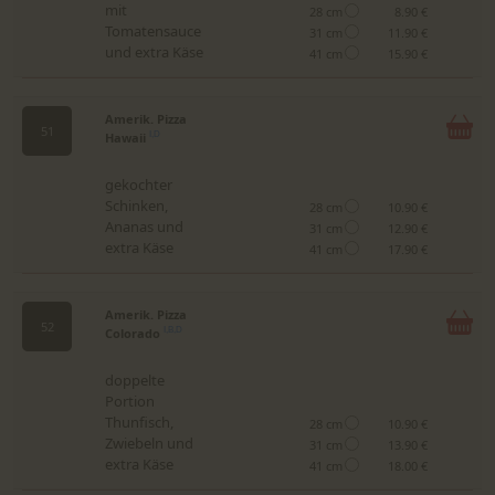
mit
28 cm
8.90 €
Tomatensauce
31 cm
11.90 €
und extra Käse
41 cm
15.90 €
Amerik. Pizza
51
Hawaii
I,D
gekochter
Schinken,
28 cm
10.90 €
Ananas und
31 cm
12.90 €
extra Käse
41 cm
17.90 €
Amerik. Pizza
52
Colorado
I,B,D
doppelte
Portion
Thunfisch,
28 cm
10.90 €
Zwiebeln und
31 cm
13.90 €
extra Käse
41 cm
18.00 €