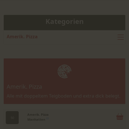
Kategorien
Amerik. Pizza
Amerik. Pizza
Alle mit doppeltem Teigboden und extra dick belegt.
Amerik. Pizza
50
Manhatten
I,D