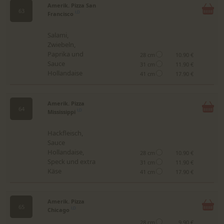
Amerik. Pizza San
63
Francisco
I,D
Salami,
Zwiebeln,
Paprika und
28 cm
10.90 €
Sauce
31 cm
11.90 €
Hollandaise
41 cm
17.90 €
Amerik. Pizza
64
Mississippi
I,D
Hackfleisch,
Sauce
Hollandaise,
28 cm
10.90 €
Speck und extra
31 cm
11.90 €
Käse
41 cm
17.90 €
Amerik. Pizza
65
Chicago
I,D
28 cm
9.90 €