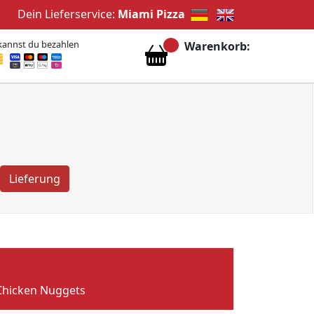
Dein Lieferservice:
Miami Pizza
kannst du bezahlen
Warenkorb:
Lieferung
 Chicken Nuggets