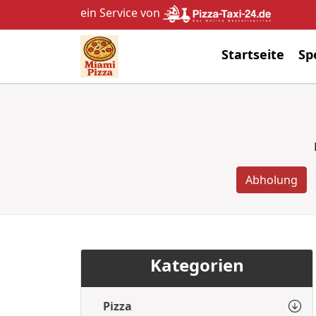
ein Service von
Startseite
Sp
Abholung
Kategorien
Pizza